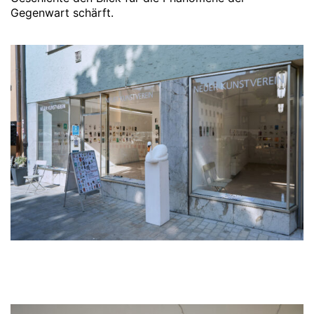
Gegenwart schärft.