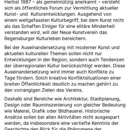
Herbst 1987 – als gemeinnützig anerkannt – versteht
sich als öffentliches Forum zur Vermittlung aktueller
Kunst- und Kulturentwicklungen. Ausgehend von
einem weitgefassten Kulturbegriff, bei dem Kunst nicht
als das Schaffen Einiger für eine elitäre Minderheit
verstanden wird, will der Neue Kunstverein das
Regensburger Kulturleben bereichern.
Bei der Auseinandersetzung mit moderner Kunst und
aktuellen kulturellen Themen sollen nicht nur
Entwicklungen in der Region, sondern auch Tendenzen
der überregionalen Kultur berücksichtigt werden. Diese
Auseinandersetzung wird immer auch Konflikte zu
Tage fördern. Solch kreative Konfliktsituationen einer
breiten Öffentlichkeit deutlich zu machen gehört zu
den vorrangigen Zielen des Vereins.
Deshalb sind Bereiche wie Architektur, Stadtplanung,
Design oder Rauminszenierung von gleicher Bedeutung
wie Malerei, Grafik oder Bildhauerei. Historische
Ansätze sollen bei allen Aktivitäten nicht ausgespart
werden, da insbesondere eine vertiefte Kenntnis der
Geschichte den Blick für die Phänomene der